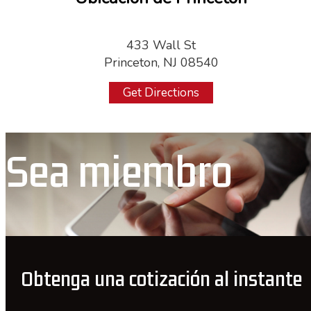
433 Wall St
Princeton, NJ 08540
Get Directions
Sea miembro
Obtenga una cotización al instante