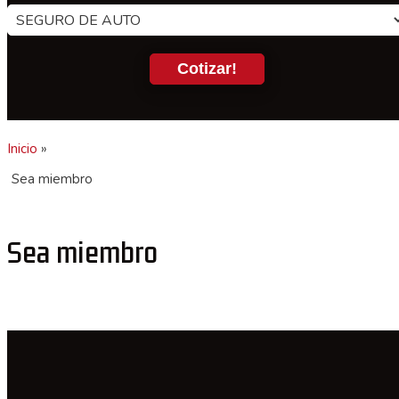
Tipo
de
seguro
Cotizar!
Inicio
»
Sea miembro
Sea miembro